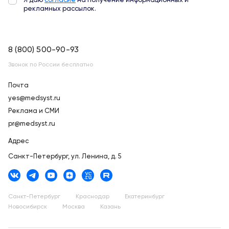
Я даю
согласие
на получение информационных и
рекламных рассылок.
8 (800) 500-90-93
Звонок по России бесплатно
Почта
yes@medsyst.ru
Реклама и СМИ
pr@medsyst.ru
Адрес
Санкт-Петербург,
ул. Ленина, д. 5
Санкт-Петербург
Краснодар
Екатеринбург
Новосибирск
Москва
Казань