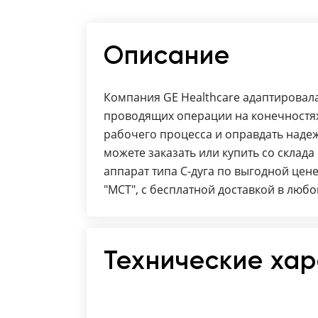
Описание
Компания GE Healthcare адаптировала
проводящих операции на конечностях
рабочего процесса и оправдать наде
можете заказать или купить со склад
аппарат типа C-дуга по выгодной цен
"МСТ", с бесплатной доставкой в любо
Технические ха