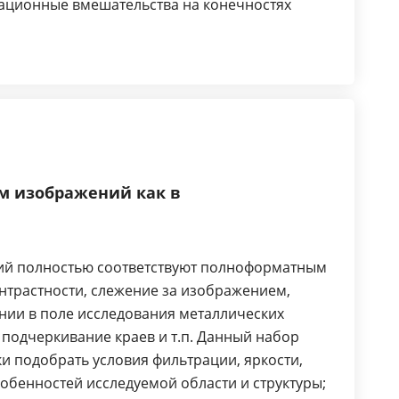
рационные вмешательства на конечностях
м изображений как в
й полностью соответствуют полноформатным
онтрастности, слежение за изображением,
нии в поле исследования металлических
 подчеркивание краев и т.п. Данный набор
и подобрать условия фильтрации, яркости,
собенностей исследуемой области и структуры;