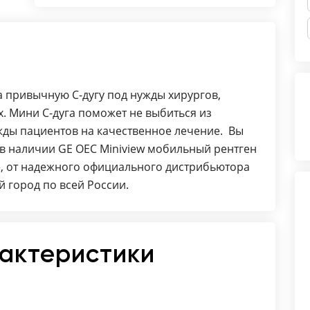
 привычную С-дугу под нужды хирургов,
. Мини С-дуга поможет не выбиться из
жды пациентов на качественное лечение. Вы
а в наличии GE OEC Miniview мобильный рентген
е, от надежного официального дистрибьютора
й город по всей России.
рактеристики