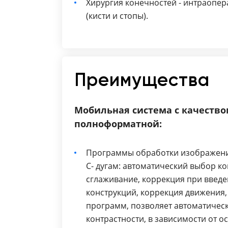
Хирургия конечностей - интраопе
(кисти и стопы).
Преимущества
Мобильная система с качество
полноформатной:
Программы обработки изображени
С- дугам: автоматический выбор к
сглаживание, коррекция при введе
конструкций, коррекция движения,
программ, позволяет автоматическ
контрастности, в зависимости от о