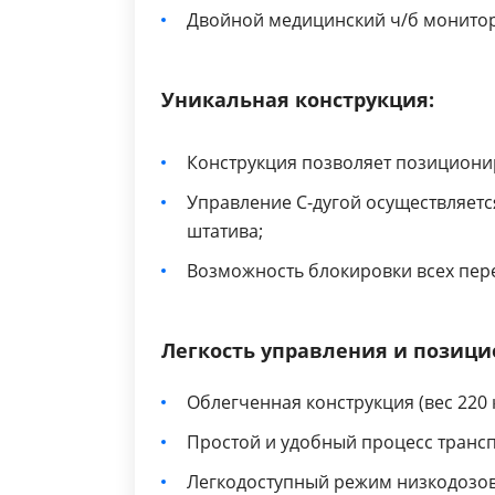
Двойной медицинский ч/б монитор
Уникальная конструкция:
Конструкция позволяет позиционир
Управление С-дугой осуществляется
штатива;
Возможность блокировки всех пер
Легкость управления и позиц
Облегченная конструкция (вес 220 к
Простой и удобный процесс трансп
Легкодоступный режим низкодозов