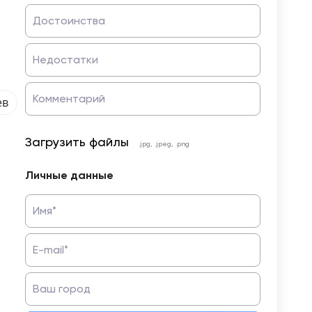
Достоинства
Недостатки
Комментарий
ев
Загрузить файлы
.jpg, .jpeg, .png
Личные данные
Имя*
E-mail*
Ваш город