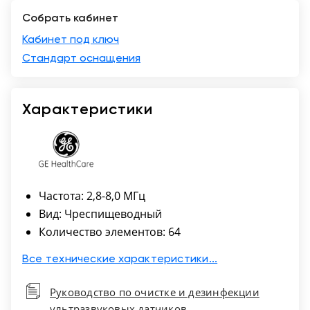
Собрать кабинет
Санкт-
Петербург
Кабинет под ключ
Стандарт оснащения
Характеристики
Частота: 2,8-8,0 МГц
Вид: Чреспищеводный
Количество элементов: 64
Все технические характеристики...
Руководство по очистке и дезинфекции
ультразвуковых датчиков