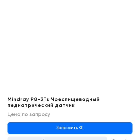
Mindray P8-3Ts Чреспищеводный
педиатрический датчик
Цена по запросу
Запросить КП