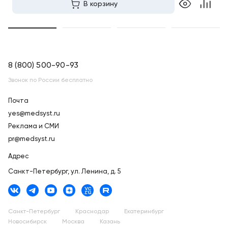
В корзину
8 (800) 500-90-93
Звонок по России бесплатно
Почта
yes@medsyst.ru
Реклама и СМИ
pr@medsyst.ru
Адрес
Санкт-Петербург,
ул. Ленина, д. 5
Санкт-Петербург
Краснодар
Екатеринбург
Новосибирск
Москва
Казань