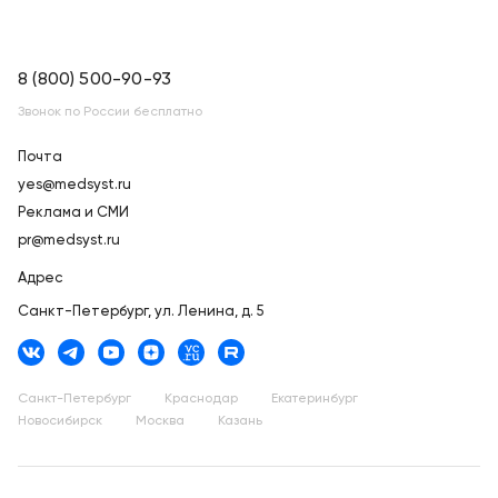
8 (800) 500-90-93
Звонок по России бесплатно
Почта
yes@medsyst.ru
Реклама и СМИ
pr@medsyst.ru
Адрес
Санкт-Петербург,
ул. Ленина, д. 5
Санкт-Петербург
Краснодар
Екатеринбург
Новосибирск
Москва
Казань