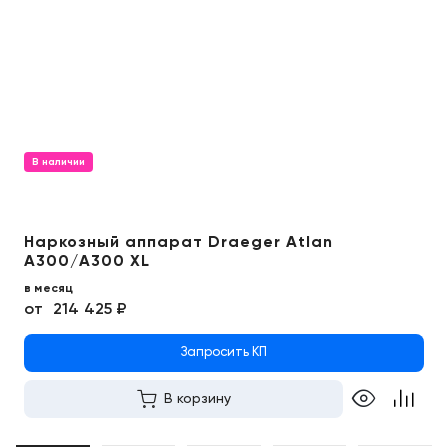
В наличии
Наркозный аппарат Draeger Atlan
A300/A300 XL
в месяц
от
214 425 ₽
Запросить КП
В корзину