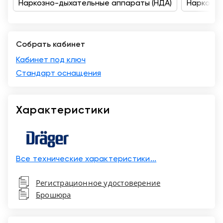
Наркозно-дыхательные аппараты (НДА)
Наркозно
Санкт-
Петербург
Собрать кабинет
Кабинет под ключ
Стандарт оснащения
Характеристики
Все технические характеристики...
Регистрационное удостоверение
Брошюра