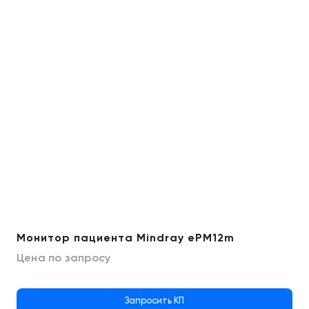
Монитор пациента Mindray ePM12m
Цена по запросу
Запросить КП