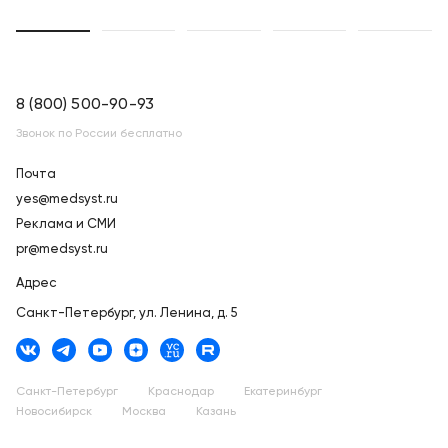
8 (800) 500-90-93
Звонок по России бесплатно
Почта
yes@medsyst.ru
Реклама и СМИ
pr@medsyst.ru
Адрес
Санкт-Петербург,
ул. Ленина, д. 5
Санкт-Петербург
Краснодар
Екатеринбург
Новосибирск
Москва
Казань