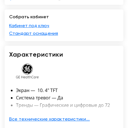
Собрать кабинет
Кабинет под ключ
Стандарт оснащения
Характеристики
Экран — 10. 4" TFT
Система тревог — Да
Тренды — Графические и цифровые до 72
часов
Термометрия — Да
Все технические характеристики...
Неинвазивное измерение артериального