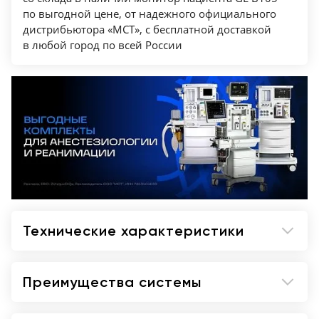
Измерение ЧСС — Да
по выгодной цене, от надежного официального
дистрибьютора «МСТ», с бесплатной доставкой
Измерение SpO2 — Да
в любой город по всей России
Технические характеристики
Преимущества системы