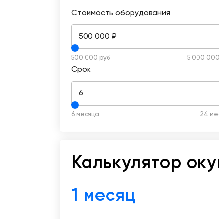
Стоимость оборудования
500 000 ₽
500 000 руб.
5 000 000
Срок
6
6 месяца
24 ме
Калькулятор ок
1 месяц