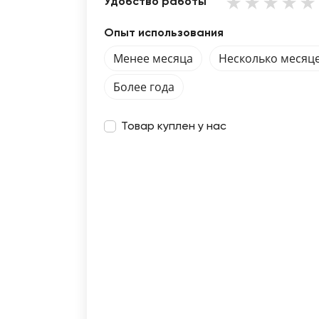
Удобство работы
Опыт использования
Менее месяца
Несколько месяц
Более года
Товар куплен у нас