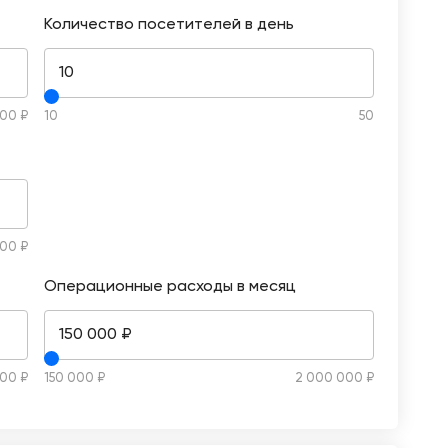
Количество посетителей в день
10
00 ₽
10
50
00 ₽
Операционные расходы в месяц
150 000 ₽
000 ₽
150 000 ₽
2 000 000 ₽