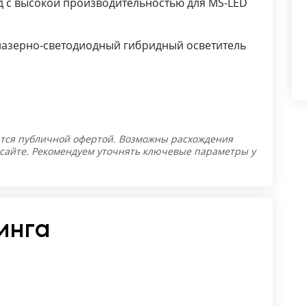
д с высокой производительностью для MS-LED
(лазерно-светодиодный гибридный осветитель
тся публичной офертой. Возможны расхождения
 сайте. Рекомендуем уточнять ключевые параметры у
инга