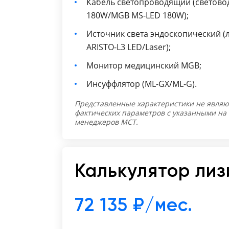
Кабель светопроводящий (светово
180W/MGB MS-LED 180W);
Источник света эндоскопический 
ARISTO-L3 LED/Laser);
Монитор медицинский MGB;
Инсуффлятор (ML-GX/ML-G).
Представленные характеристики не являю
фактических параметров с указанными на
менеджеров МСТ.
Калькулятор лиз
72 135 ₽/мес.