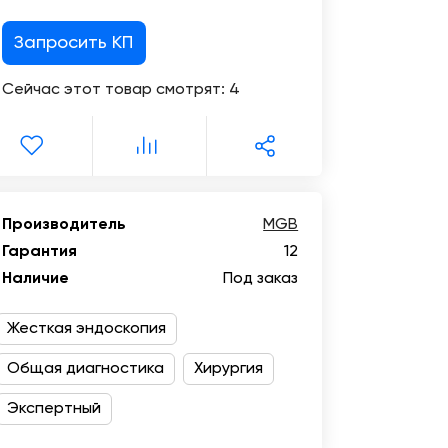
Цифровизация
медицинского
Запросить КП
бизнеса
Сейчас этот товар смотрят:
4
Консалтинг
Trade-
in
Производитель
MGB
Гарантия
12
Наличие
Под заказ
Жесткая эндоскопия
Общая диагностика
Хирургия
Экспертный