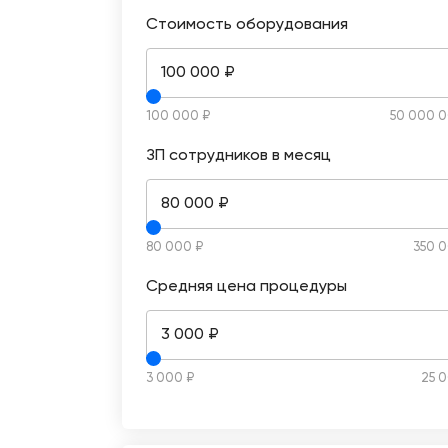
Стоимость оборудования
100 000 ₽
100 000 ₽
50 000 0
ЗП сотрудников в месяц
80 000 ₽
80 000 ₽
350 0
Средняя цена процедуры
3 000 ₽
3 000 ₽
25 