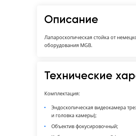
Описание
Лапароскопическая стойка от немецк
оборудования MGB.
Технические ха
Комплектация:
Эндоскопическая видеокамера трехч
и головка камеры);
Объектив фокусировочный;