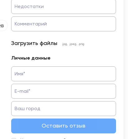
Недостатки
Комментарий
ев
Загрузить файлы
.jpg, .jpeg, .png
Личные данные
Имя*
E-mail*
Ваш город
Оставить отзыв