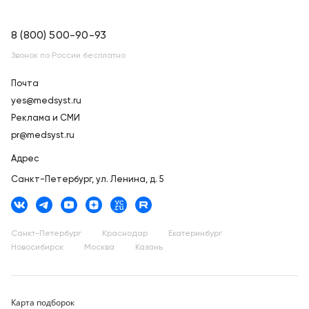
8 (800) 500-90-93
Звонок по России бесплатно
Почта
yes@medsyst.ru
Реклама и СМИ
pr@medsyst.ru
Адрес
Санкт-Петербург,
ул. Ленина, д. 5
Санкт-Петербург
Краснодар
Екатеринбург
Новосибирск
Москва
Казань
Карта подборок