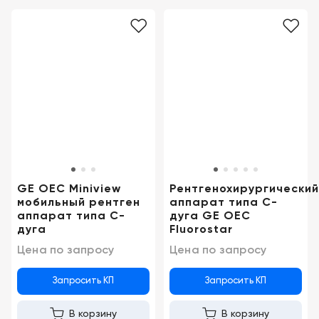
GE OEC Miniview
Рентгенохирургический
мобильный рентген
аппарат типа С-
аппарат типа C-
дуга GE OEC
дуга
Fluorostar
Цена по запросу
Цена по запросу
Запросить КП
Запросить КП
В корзину
В корзину