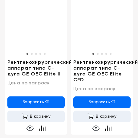
Санкт-
Петербург
Рентгенохирургический
Рентгенохирургический
аппарат типа С-
аппарат типа С-
дуга GE OEC Elite II
дуга GE OEC Elite
CFD
Цена по запросу
Цена по запросу
Запросить КП
Запросить КП
В корзину
В корзину