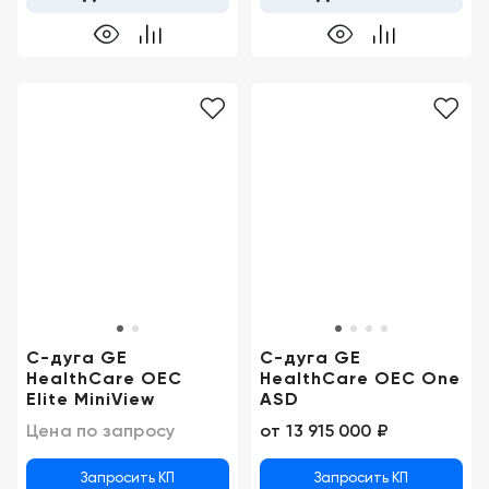
C-дуга GE
С-дуга GE
HealthCare OEC
HealthCare OEC One
Elite MiniView
ASD
Цена по запросу
от
13 915 000 ₽
Запросить КП
Запросить КП